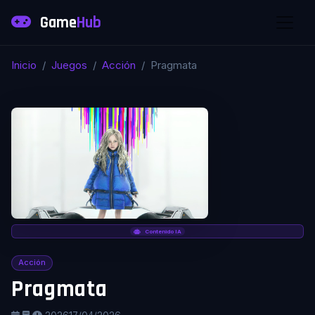
Game
Hub
Inicio
Juegos
Acción
Pragmata
Contenido IA
Acción
Pragmata