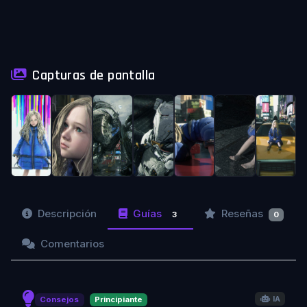
Capturas de pantalla
Descripción
Guías
Reseñas
3
0
Comentarios
IA
Consejos
Principiante