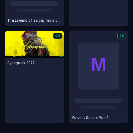
The Legend of Zelda: Tears of the Kingdom
90
90
Cyberpunk 2077
Marvel's Spider-Man 2