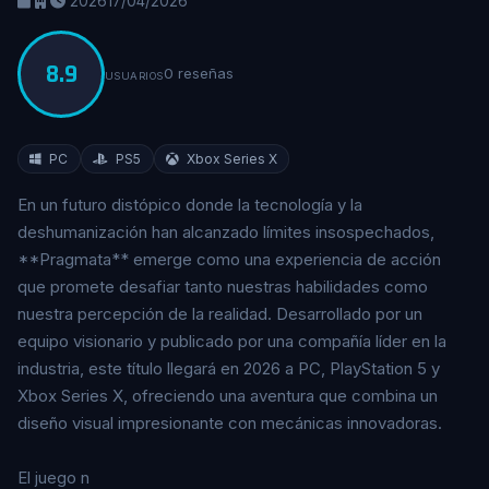
2026
17/04/2026
8.9
0 reseñas
USUARIOS
PC
PS5
Xbox Series X
En un futuro distópico donde la tecnología y la
deshumanización han alcanzado límites insospechados,
**Pragmata** emerge como una experiencia de acción
que promete desafiar tanto nuestras habilidades como
nuestra percepción de la realidad. Desarrollado por un
equipo visionario y publicado por una compañía líder en la
industria, este título llegará en 2026 a PC, PlayStation 5 y
Xbox Series X, ofreciendo una aventura que combina un
diseño visual impresionante con mecánicas innovadoras.
El juego n