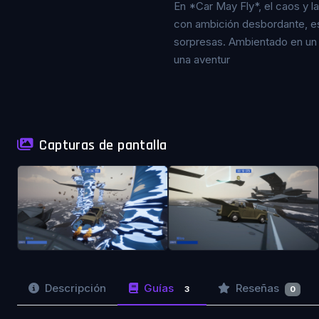
En *Car May Fly*, el caos y l
con ambición desbordante, est
sorpresas. Ambientado en un 
una aventur
Capturas de pantalla
Descripción
Guías
Reseñas
3
0