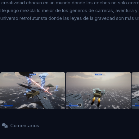
a creatividad chocan en un mundo donde los coches no solo corren
e juego mezcla lo mejor de los géneros de carreras, aventura y a
universo retrofuturista donde las leyes de la gravedad son más u
Comentarios