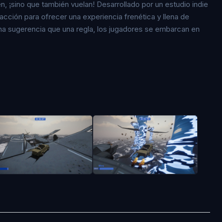
, ¡sino que también vuelan! Desarrollado por un estudio indie
cción para ofrecer una experiencia frenética y llena de
na sugerencia que una regla, los jugadores se embarcan en