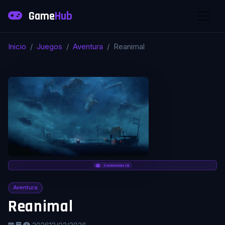
Game
Hub
Inicio
Juegos
Aventura
Reanimal
Contenido IA
Aventura
Reanimal