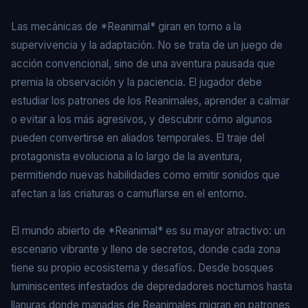
Las mecánicas de *Reanimal* giran en torno a la
supervivencia y la adaptación. No se trata de un juego de
acción convencional, sino de una aventura pausada que
premia la observación y la paciencia. El jugador debe
estudiar los patrones de los Reanimales, aprender a calmar
o evitar a los más agresivos, y descubrir cómo algunos
pueden convertirse en aliados temporales. El traje del
protagonista evoluciona a lo largo de la aventura,
permitiendo nuevas habilidades como emitir sonidos que
afectan a las criaturas o camuflarse en el entorno.
El mundo abierto de *Reanimal* es su mayor atractivo: un
escenario vibrante y lleno de secretos, donde cada zona
tiene su propio ecosistema y desafíos. Desde bosques
luminiscentes infestados de depredadores nocturnos hasta
llanuras donde manadas de Reanimales migran en patrones