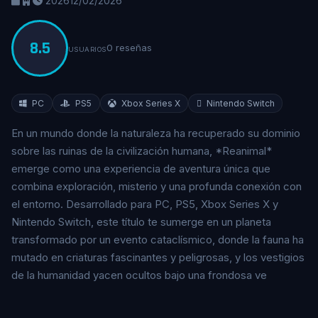
2026
12/02/2026
8.5
0 reseñas
USUARIOS
PC
PS5
Xbox Series X
Nintendo Switch
En un mundo donde la naturaleza ha recuperado su dominio
sobre las ruinas de la civilización humana, *Reanimal*
emerge como una experiencia de aventura única que
combina exploración, misterio y una profunda conexión con
el entorno. Desarrollado para PC, PS5, Xbox Series X y
Nintendo Switch, este título te sumerge en un planeta
transformado por un evento cataclísmico, donde la fauna ha
mutado en criaturas fascinantes y peligrosas, y los vestigios
de la humanidad yacen ocultos bajo una frondosa ve