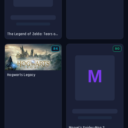
The Legend of Zelda: Tears of the Kingdom
84
90
Hogwarts Legacy
Marvel's Spider-Man 2