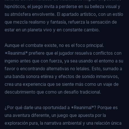
hipnóticos, el juego invita a perderse en su belleza visual y
su atmósfera envolvente. El apartado artístico, con un estilo
que mezcla realismo y fantasía, refuerza la sensación de
estar en un planeta vivo y en constante cambio.
Aunque el combate existe, no es el foco principal.
*Reanimal* prefiere que el jugador resuelva conflictos con
ingenio antes que con fuerza, ya sea usando el entorno a su
favor o encontrando alternativas no letales. Esto, sumado a
una banda sonora etérea y efectos de sonido inmersivos,
crea una experiencia que se siente más como un viaje de
descubrimiento que como un desafío tradicional.
¿Por qué darle una oportunidad a *Reanimal*? Porque es
una aventura diferente, un juego que apuesta por la
exploración pura, la narrativa ambiental y una relación única