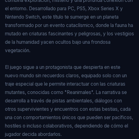
combina exploración, misterio y una profunda conexión con
el entorno. Desarrollado para PC, PS5, Xbox Series X y
Nintendo Switch, este título te sumerge en un planeta
transformado por un evento cataclísmico, donde la fauna ha
mutado en criaturas fascinantes y peligrosas, y los vestigios
de la humanidad yacen ocultos bajo una frondosa
vegetación.
El juego sigue a un protagonista que despierta en este
nuevo mundo sin recuerdos claros, equipado solo con un
traje especial que le permite interactuar con las criaturas
mutantes, conocidas como "Reanimales". La narrativa se
desarrolla a través de pistas ambientales, diálogos con
otros supervivientes y encuentros con estas bestias, cada
una con comportamientos únicos que pueden ser pacíficos,
hostiles o incluso colaborativos, dependiendo de cómo el
jugador decida abordarlos.