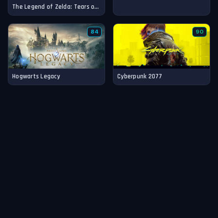
The Legend of Zelda: Tears of the Kingdom
84
90
Hogwarts Legacy
Cyberpunk 2077