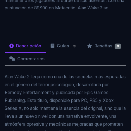
mantener a los jugadores al borde de sus asientos. Con una
puntuación de 89/100 en Metacritic, Alan Wake 2 se
Descripción
Guías
Reseñas
3
0
Comentarios
Alan Wake 2 llega como una de las secuelas más esperadas
en el género del terror psicológico, desarrollada por
Remedy Entertainment y publicada por Epic Games
Publishing. Este título, disponible para PC, PS5 y Xbox
Series X, no solo mantiene la esencia del original, sino que la
lleva a un nuevo nivel con una narrativa envolvente, una
atmósfera opresiva y mecánicas mejoradas que prometen