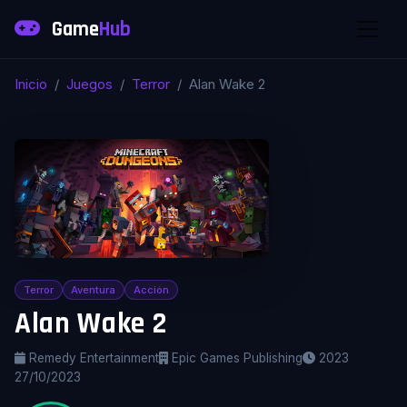
Game
Hub
Inicio
Juegos
Terror
Alan Wake 2
Terror
Aventura
Acción
Alan Wake 2
Remedy Entertainment
Epic Games Publishing
2023
27/10/2023