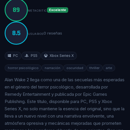
89
Excelente
METACRITIC
8.5
0 reseñas
USUARIOS
PC
PS5
Xbox Series X
horror psicológico
narración
oscuridad
thriller
arte
Alan Wake 2 llega como una de las secuelas más esperadas
en el género del terror psicológico, desarrollada por
Remedy Entertainment y publicada por Epic Games
Publishing. Este título, disponible para PC, PS5 y Xbox
Series X, no solo mantiene la esencia del original, sino que la
lleva a un nuevo nivel con una narrativa envolvente, una
atmósfera opresiva y mecánicas mejoradas que prometen