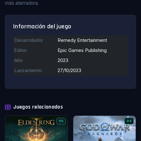
más aterradora.
Información del juego
Desarrollador
Remedy Entertainment
Editor
Epic Games Publishing
Año
2023
Lanzamiento
27/10/2023
Juegos relacionados
96
94