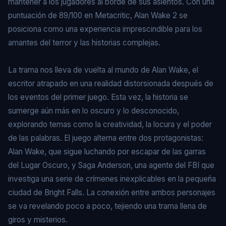
mantener a los jugadores al borde de sus asientos. Con una
puntuación de 89/100 en Metacritic, Alan Wake 2 se
posiciona como una experiencia imprescindible para los
amantes del terror y las historias complejas.
La trama nos lleva de vuelta al mundo de Alan Wake, el
escritor atrapado en una realidad distorsionada después de
los eventos del primer juego. Esta vez, la historia se
sumerge aún más en lo oscuro y lo desconocido,
explorando temas como la creatividad, la locura y el poder
de las palabras. El juego alterna entre dos protagonistas:
Alan Wake, que sigue luchando por escapar de las garras
del Lugar Oscuro, y Saga Anderson, una agente del FBI que
investiga una serie de crímenes inexplicables en la pequeña
ciudad de Bright Falls. La conexión entre ambos personajes
se va revelando poco a poco, tejiendo una trama llena de
giros y misterios.