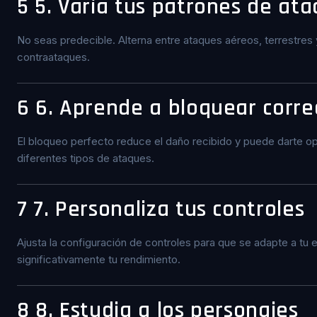
5
5. Varía tus patrones de at
No seas predecible. Alterna entre ataques aéreos, terrestres 
contraataques.
6
6. Aprende a bloquear corr
El bloqueo perfecto reduce el daño recibido y puede darte op
diferentes tipos de ataques.
7
7. Personaliza tus controles
Ajusta la configuración de controles para que se adapte a tu
significativamente tu rendimiento.
8
8. Estudia a los personajes