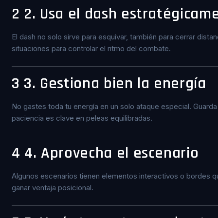
2
2. Usa el dash estratégicam
El dash no solo sirve para esquivar, también para cerrar distan
situaciones para controlar el ritmo del combate.
3
3. Gestiona bien la energía
No gastes toda tu energía en un solo ataque especial. Guarda
paciencia es clave en peleas equilibradas.
4
4. Aprovecha el escenario
Algunos escenarios tienen elementos interactivos o bordes q
ganar ventaja posicional.