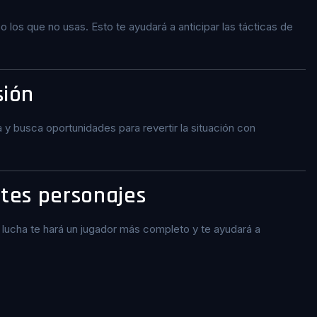
 los que no usas. Esto te ayudará a anticipar las tácticas de
sión
 y busca oportunidades para revertir la situación con
ntes personajes
e lucha te hará un jugador más completo y te ayudará a