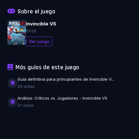
Sobre el juego
Invincible VS
2026
Ver juego
Más guías de este juego
Guía definitiva para principiantes de Invincible V...
26 vistas
Análisis: Críticos vs. Jugadores - Invincible VS
21 vistas