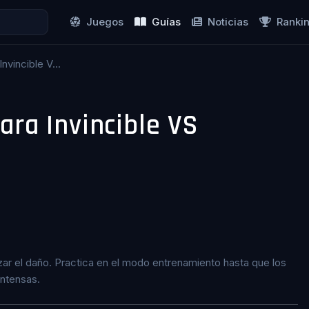
Juegos
Guías
Noticias
Ranki
nvincible V...
ara Invincible VS
r el daño. Practica en el modo entrenamiento hasta que los
intensas.