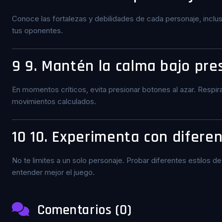
Conoce las fortalezas y debilidades de cada personaje, incluso
tus oponentes.
9
9. Mantén la calma bajo pre
En momentos críticos, evita presionar botones al azar. Respira
movimientos calculados.
10
10. Experimenta con difere
No te limites a un solo personaje. Probar diferentes estilos d
entender mejor el juego.
Comentarios (0)