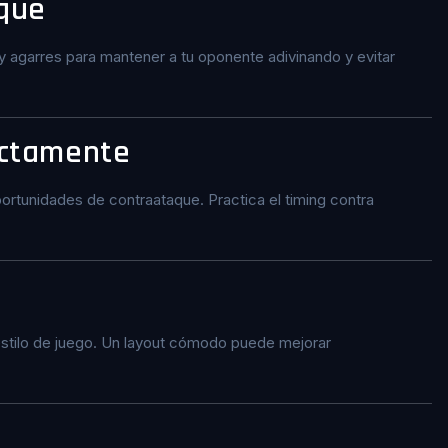
aque
y agarres para mantener a tu oponente adivinando y evitar
ectamente
ortunidades de contraataque. Practica el timing contra
 estilo de juego. Un layout cómodo puede mejorar