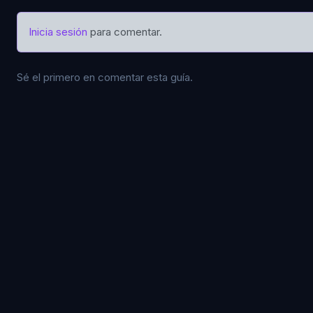
Inicia sesión
para comentar.
Sé el primero en comentar esta guía.