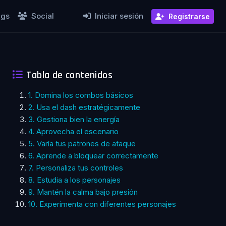
ngs
Social
Iniciar sesión
Registrarse
Tabla de contenidos
1. Domina los combos básicos
2. Usa el dash estratégicamente
3. Gestiona bien la energía
4. Aprovecha el escenario
5. Varía tus patrones de ataque
6. Aprende a bloquear correctamente
7. Personaliza tus controles
8. Estudia a los personajes
9. Mantén la calma bajo presión
10. Experimenta con diferentes personajes