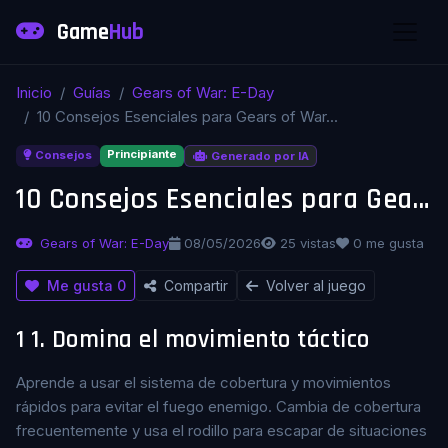
Game
Hub
Inicio
Guías
Gears of War: E-Day
10 Consejos Esenciales para Gears of War...
Principiante
Consejos
Generado por IA
10 Consejos Esenciales para Gears of War: E-Day
Gears of War: E-Day
08/05/2026
25 vistas
0 me gusta
Me gusta
0
Compartir
Volver al juego
1
1. Domina el movimiento táctico
Aprende a usar el sistema de cobertura y movimientos
rápidos para evitar el fuego enemigo. Cambia de cobertura
frecuentemente y usa el rodillo para escapar de situaciones