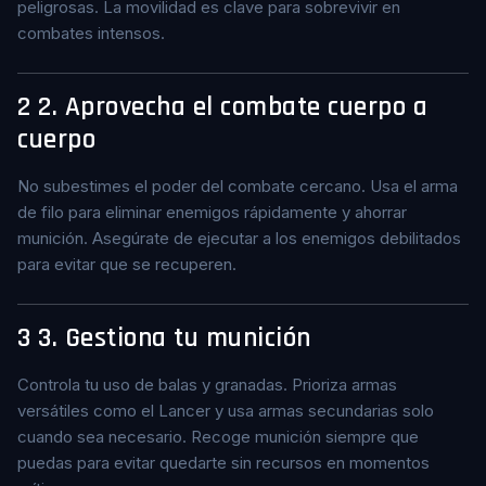
peligrosas. La movilidad es clave para sobrevivir en
combates intensos.
2
2. Aprovecha el combate cuerpo a
cuerpo
No subestimes el poder del combate cercano. Usa el arma
de filo para eliminar enemigos rápidamente y ahorrar
munición. Asegúrate de ejecutar a los enemigos debilitados
para evitar que se recuperen.
3
3. Gestiona tu munición
Controla tu uso de balas y granadas. Prioriza armas
versátiles como el Lancer y usa armas secundarias solo
cuando sea necesario. Recoge munición siempre que
puedas para evitar quedarte sin recursos en momentos