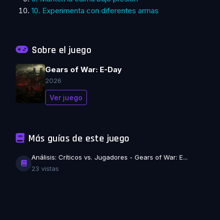
10. Experimenta con diferentes armas
Sobre el juego
Gears of War: E-Day
2026
Ver juego
Más guías de este juego
Análisis: Críticos vs. Jugadores - Gears of War: E...
23 vistas