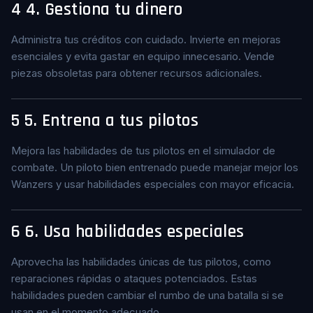
4
4. Gestiona tu dinero
Administra tus créditos con cuidado. Invierte en mejoras
esenciales y evita gastar en equipo innecesario. Vende
piezas obsoletas para obtener recursos adicionales.
5
5. Entrena a tus pilotos
Mejora las habilidades de tus pilotos en el simulador de
combate. Un piloto bien entrenado puede manejar mejor los
Wanzers y usar habilidades especiales con mayor eficacia.
6
6. Usa habilidades especiales
Aprovecha las habilidades únicas de tus pilotos, como
reparaciones rápidas o ataques potenciados. Estas
habilidades pueden cambiar el rumbo de una batalla si se
usan en el momento adecuado.