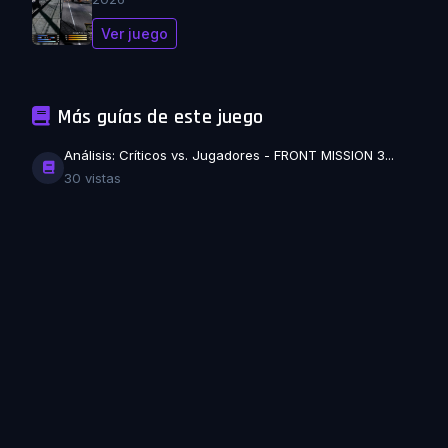
Ver juego
Más guías de este juego
Análisis: Críticos vs. Jugadores - FRONT MISSION 3...
30 vistas