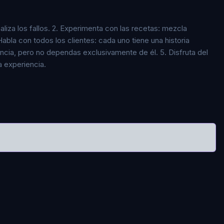
naliza los fallos. 2. Experimenta con las recetas: mezcla
abla con todos los clientes: cada uno tiene una historia
encia, pero no dependas exclusivamente de él. 5. Disfruta del
a experiencia.