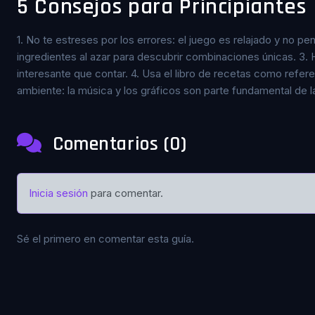
5
Consejos para Principiantes
1. No te estreses por los errores: el juego es relajado y no pe
ingredientes al azar para descubrir combinaciones únicas. 3. H
interesante que contar. 4. Usa el libro de recetas como refer
ambiente: la música y los gráficos son parte fundamental de l
Comentarios (0)
Inicia sesión
para comentar.
Sé el primero en comentar esta guía.