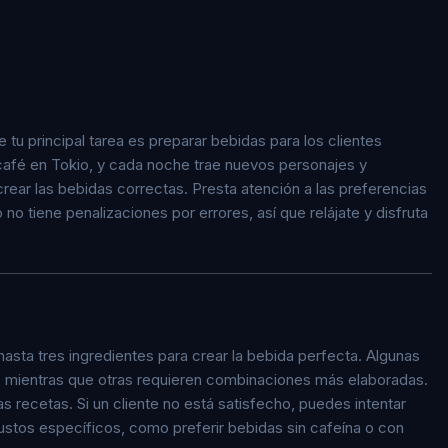
tu principal tarea es preparar bebidas para los clientes
 café en Tokio, y cada noche trae nuevos personajes y
crear las bebidas correctas. Presta atención a las preferencias
no tiene penalizaciones por errores, así que relájate y disfruta
asta tres ingredientes para crear la bebida perfecta. Algunas
), mientras que otras requieren combinaciones más elaboradas.
 recetas. Si un cliente no está satisfecho, puedes intentar
ustos específicos, como preferir bebidas sin cafeína o con