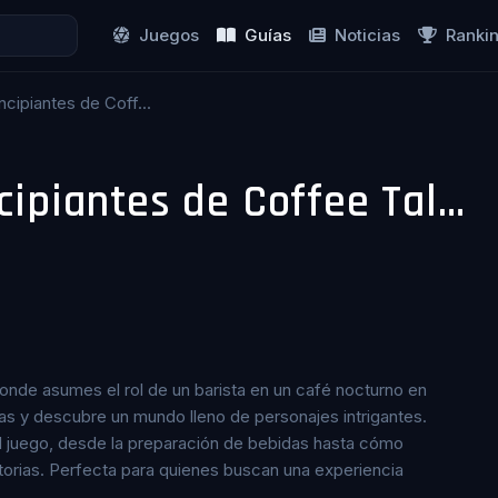
Juegos
Guías
Noticias
Ranki
cipiantes de Coff...
Guía Completa para Principiantes de Coffee Talk Tokyo (2026)
donde asumes el rol de un barista en un café nocturno en
das y descubre un mundo lleno de personajes intrigantes.
l juego, desde la preparación de bebidas hasta cómo
storias. Perfecta para quienes buscan una experiencia