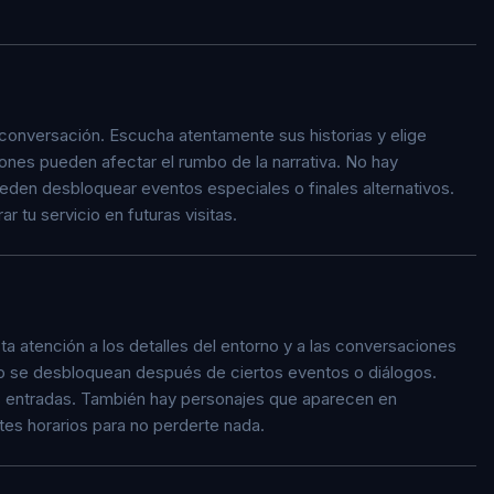
 conversación. Escucha atentamente sus historias y elige
iones pueden afectar el rumbo de la narrativa. No hay
eden desbloquear eventos especiales o finales alternativos.
 tu servicio en futuras visitas.
a atención a los detalles del entorno y a las conversaciones
olo se desbloquean después de ciertos eventos o diálogos.
as entradas. También hay personajes que aparecen en
es horarios para no perderte nada.