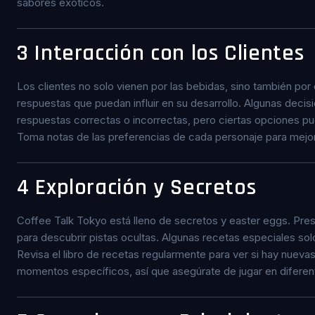
sabores exóticos.
3
Interacción con los Clientes
Los clientes no solo vienen por las bebidas, sino también por
respuestas que puedan influir en su desarrollo. Algunas decis
respuestas correctas o incorrectas, pero ciertas opciones pu
Toma notas de las preferencias de cada personaje para mejorar
4
Exploración y Secretos
Coffee Talk Tokyo está lleno de secretos y easter eggs. Prest
para descubrir pistas ocultas. Algunas recetas especiales s
Revisa el libro de recetas regularmente para ver si hay nuev
momentos específicos, así que asegúrate de jugar en diferent