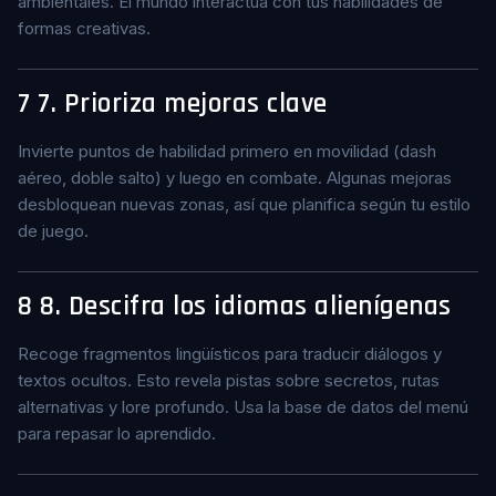
ambientales. El mundo interactúa con tus habilidades de
formas creativas.
7
7. Prioriza mejoras clave
Invierte puntos de habilidad primero en movilidad (dash
aéreo, doble salto) y luego en combate. Algunas mejoras
desbloquean nuevas zonas, así que planifica según tu estilo
de juego.
8
8. Descifra los idiomas alienígenas
Recoge fragmentos lingüísticos para traducir diálogos y
textos ocultos. Esto revela pistas sobre secretos, rutas
alternativas y lore profundo. Usa la base de datos del menú
para repasar lo aprendido.